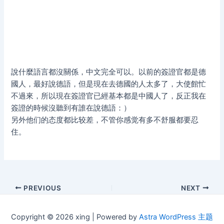
說什麼語言都沒關係，中文完全可以。以前的簽證官都是德
國人，最好說德語，但是現在去德國的人太多了，大使館忙
不過來，所以現在簽證官已經基本都是中國人了，反正我在
簽證的時候沒聽到有誰在說德語：）
另外他们的态度都比较差，不管你感觉有多不舒服都要忍
住。
Post
PREVIOUS
NEXT
navigation
Copyright © 2026 xing | Powered by
Astra WordPress 主题