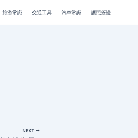
旅游常識
交通工具
汽車常識
護照簽證
NEXT