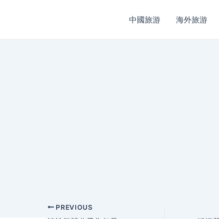
中國旅游
海外旅游
Post
PREVIOUS