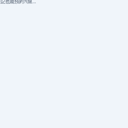
婚姻登記也能預約?(限成年人末婚者回答)