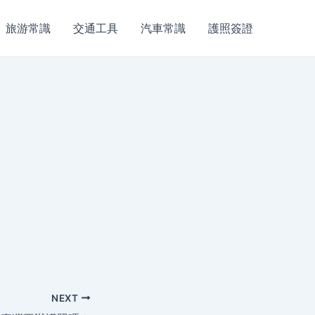
旅游常識
交通工具
汽車常識
護照簽證
NEXT