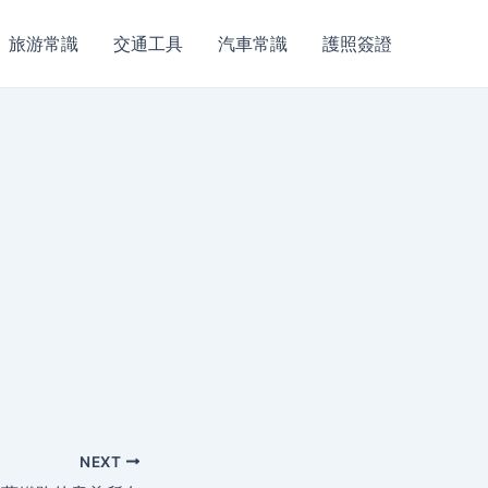
旅游常識
交通工具
汽車常識
護照簽證
NEXT