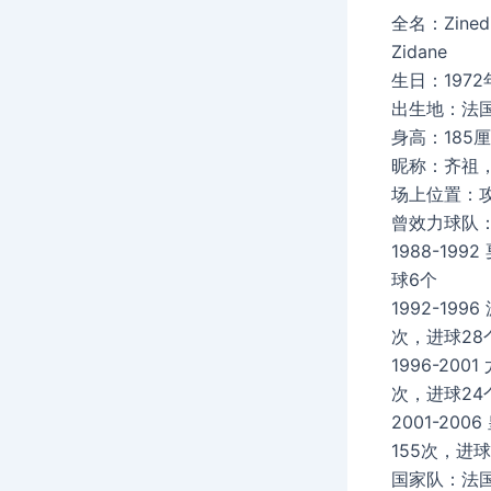
全名：Zinedi
Zidane
生日：1972
出生地：法
身高：185
昵称：齐祖，
场上位置：
曾效力球队
1988-199
球6个
1992-199
次，进球28
1996-200
次，进球24
2001-20
155次，进球
国家队：法国