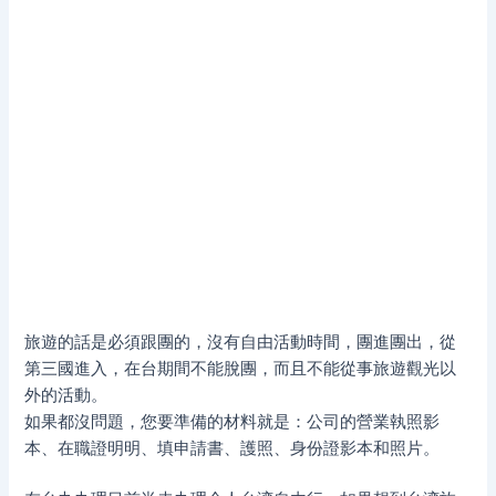
旅遊的話是必須跟團的，沒有自由活動時間，團進團出，從
第三國進入，在台期間不能脫團，而且不能從事旅遊觀光以
外的活動。
如果都沒問題，您要準備的材料就是：公司的營業執照影
本、在職證明明、填申請書、護照、身份證影本和照片。