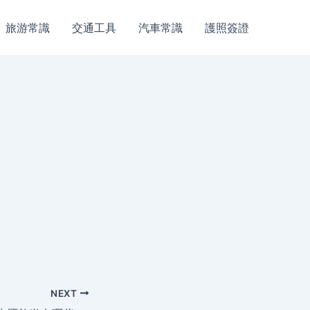
旅游常識
交通工具
汽車常識
護照簽證
NEXT