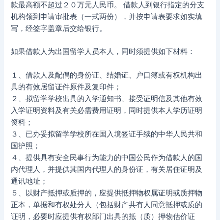
款最高额不超过２０万元人民币。 借款人到银行指定的分支
机构领到申请审批表（一式两份），并按申请表要求如实填
写，经签字盖章后交给银行。
如果借款人为出国留学人员本人，同时须提供如下材料：
１、借款人及配偶的身份证、结婚证、户口簿或有权机构出
具的有效居留证件原件及复印件；
２、拟留学学校出具的入学通知书、接受证明信及其他有效
入学证明资料及有关必需费用证明，同时提供本人学历证明
资料；
３、已办妥拟留学学校所在国入境签证手续的中华人民共和
国护照；
４、提供具有安全民事行为能力的中国公民作为借款人的国
内代理人，并提供其国内代理人的身份证，有关居住证明及
通讯地址；
５、以财产抵押或质押的，应提供抵押物权属证明或质押物
正本，单据和有权处分人（包括财产共有人同意抵押或质的
证明，必要时应提供有权部门出具的抵（质）押物估价证