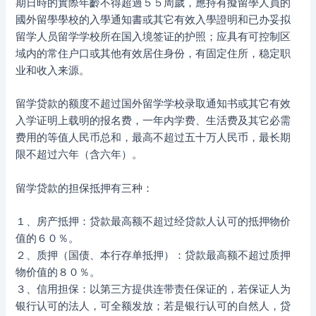
期日時的實際年齡不得超過５５周歲，應持有擬留學人員的
國外留學學校的入學通知書或其它有效入學證明和已办妥拟
留学人员留学学校所在国入境签证的护照；应具有可控制区
域内的常住户口或其他有效居住身份，有固定住所，稳定职
业和收入来源。
留学贷款的额度不超过国外留学学校录取通知书或其它有效
入学证明上载明的报名费，一年内学费、生活费及其它必需
费用的等值人民币总和，最高不超过五十万人民币，最长期
限不超过六年（含六年）。
留学贷款的担保抵押有三种：
１、房产抵押：贷款最高额不超过经贷款人认可的抵押物价
值的６０％。
２、质押（国债、本行存单抵押）：贷款最高额不超过质押
物价值的８０％。
３、信用担保：以第三方提供连带责任保证的，若保证人为
银行认可的法人，可全额发放；若是银行认可的自然人，贷