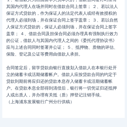
其国内代理人在场并同时在借款合同上签章； ２、若以法人
保证方式贷款的，作为保证人的法定代表人或经有效授权的
代理人必须到场，并在保证合同上签字盖章； ３、若以自然
人保证方式贷款的，保证人必须到场，并在保证合同上签字
盖章； ４、借款合同及担保合同必须办理具有强制执行效力
的公证，借款人与其国内代理人之间的《委托代理协议书》
应与上述合同同时签署并公证； ５、抵押物、质物的评估、
保险、登记及公证等费用由借款人承担。
合同签定后，留学贷款由银行直接划入借款人在本银行处开
立的储蓄卡或活期储蓄帐户。借款人应按贷款合同的约定于
贷款到期前将应归还的贷款本息存入储蓄卡或活期储蓄帐
户。在贷款本息全部得到清偿后，银行将一切凭证归还抵押
人或出质人，并办理有关抵（质）押登记注销手续。
（上海浦东发展银行广州分行供稿）