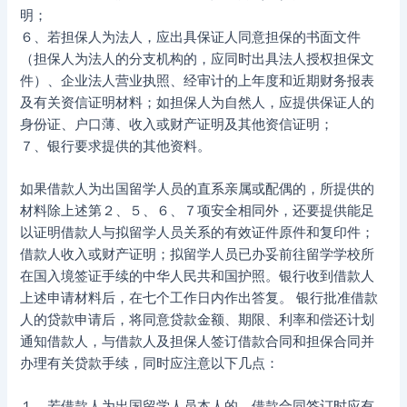
明；
６、若担保人为法人，应出具保证人同意担保的书面文件
（担保人为法人的分支机构的，应同时出具法人授权担保文
件）、企业法人营业执照、经审计的上年度和近期财务报表
及有关资信证明材料；如担保人为自然人，应提供保证人的
身份证、户口薄、收入或财产证明及其他资信证明；
７、银行要求提供的其他资料。
如果借款人为出国留学人员的直系亲属或配偶的，所提供的
材料除上述第２、５、６、７项安全相同外，还要提供能足
以证明借款人与拟留学人员关系的有效证件原件和复印件；
借款人收入或财产证明；拟留学人员已办妥前往留学学校所
在国入境签证手续的中华人民共和国护照。银行收到借款人
上述申请材料后，在七个工作日内作出答复。 银行批准借款
人的贷款申请后，将同意贷款金额、期限、利率和偿还计划
通知借款人，与借款人及担保人签订借款合同和担保合同并
办理有关贷款手续，同时应注意以下几点：
１、若借款人为出国留学人员本人的，借款合同签订时应有