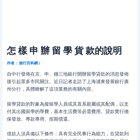
怎 樣 申 辦 留 學 貨 款的說明
作者：
旅行百科網
/
自中行發佈在京、申、穗三地銀行開辦留學貸款的消息發佈
後引起眾多市民關注。近日記者走訪了上海浦東發展銀行廣
州分行，具體瞭解了這項業務的有關內容。
留學貸款的對象為擬留學人員或其直系親屬或其配偶，以支
付其出國留學的學費，基本生活費等必需費用。貸款實行擔
保發放、專款專用、按期償還。
借款人須具備以下條件：具有完全民事行為能力，在貸款到