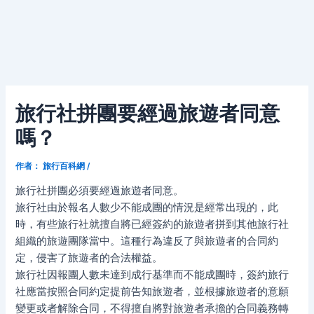
旅行社拼團要經過旅遊者同意
嗎？
作者：
旅行百科網
/
旅行社拼團必須要經過旅遊者同意。
旅行社由於報名人數少不能成團的情況是經常出現的，此
時，有些旅行社就擅自將已經簽約的旅遊者拼到其他旅行社
組織的旅遊團隊當中。這種行為違反了與旅遊者的合同約
定，侵害了旅遊者的合法權益。
旅行社因報團人數未達到成行基準而不能成團時，簽約旅行
社應當按照合同約定提前告知旅遊者，並根據旅遊者的意願
變更或者解除合同，不得擅自將對旅遊者承擔的合同義務轉